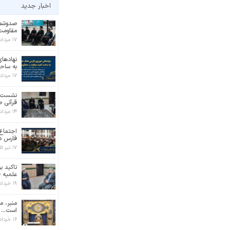
اخبار جدید
صدوشصت
مقاومت 
۱۷ مرداد ۱۴۰۵
نهادها
به ساح
۱۷ مرداد ۱۴۰۵
نشست ب
قرآنی ط
۱۴ مرداد ۱۴۰۵
اجتماع 
فارس در
۱۷ تیر ۱۴۰۵
تاکید ب
علمیه ف
۱۹ خرداد ۱۴۰۵
منبر، م
است...
۱۶ خرداد ۱۴۰۵