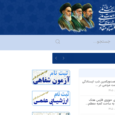
‌‌ویکمین شب ایستادگی
ت مردمی در ...
ی حوزوی فارس هتک
ه ساحت کعبه معظم...