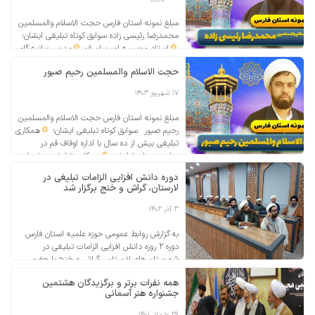
مبلغ نمونه استان فارس حجت الاسلام والمسلمین
محمدرضا رئیسی زاده سوابق کوتاه تبلیغی ایشان؛
استاد موسسه امیربیان قم
مدرس بیانیه گام
دوم انقلاب اسلامی
مدرس مباحث گفتمان
حجت الاسلام والمسلمین رحیم صبور
انقلاب اسلامی
عضو شبکه اساتید تشکل فراگیر
تبلیغ کشور
عضو شبکه سخنرانان اعزامی
۱۷ شهریور ۱۴۰۳
امیربیان قم
مدرس دوره مدیریت جهادی
سر
مربی حلقه صالحین بخش سده اقلید
سخنرانی
مبلغ نمونه استان فارس حجت الاسلام والمسلمین
در […]
رحیم صبور سوابق کوتاه تبلیغی ایشان؛
همکاری
تبلیغی بیش از ده سال با اداره اوقاف قم در
مناسبت های تبلیغی
همکاری تبلیغی بیش از
پانزده سال با دفتر تبلیغات و سازمان تبلیغات
دوره دانش افزایی الزامات تبلیغی در
اسلامی
همکاری تبلیغی بیش از پانزده سال با
لارستان، گراش و خنج برگزار شد
طرح هجرت حوزه های علمیه
تبلیغ تخصصی
[…]
۳ آذر ۱۴۰۲
به گزارش روابط عمومی حوزه علمیه استان فارس
دوره ۲ روزه دانش افزایی الزامات تبلیغی در
شهرستان های لارستان ، گراش و خنج با حضور
۳۰۰ طلبه برادر و خواهر با تدریس حجج الاسلام
همه نفرات برتر و برگزیدگان هشتمین
ضیاء توحیدی و حیاتی مقدم برگزار گردید. حجت
جشنواره هنر آسمانی
الاسلام احسان اسدی نماینده مرکز آموزش های
کاربردی حوزه علمیه فارس هدف از […]
۲۹ خرداد ۱۴۰۱