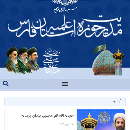
آرشیو
حجت الاسلام مجتبی یزدان پرست
۲۸ مهر ۱۴۰۳