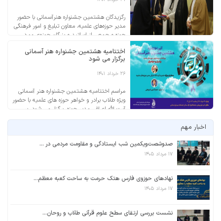
رگزیدگان هشتمین جشنواره هنرآسمانی با حضور
مدیر حوزه‌های علمیه، معاون تبلیغ و امور فرهنگی
حوزه و جمعی از اساتید و بزرگان حوزوی مورد
تقدیر قرار گرفتند. کل آثار ارسالی به دبیرخانه
اختتامیه هشتمین جشنواره هنر آسمانی
جشنواره ۱۳۲۱ اثر بود که ۵۵۴ هنرمند به رقابت
برگزار می شود
پرداختند که از این تعداد ۳۷۱ نفر از طلاب برادر و
۱۸۳ نفراز طلاب خواهر […]
۲۶ خرداد ۱۴۰۱
مراسم اختتامیه هشتمین جشنواره هنر آسمانی
ویژه طلاب برادر و خواهر حوزه های علمیه با حضور
آیت الله اعرافی مدیر حوزه، برگزار می شود. بر
اساس این گزارش: اختتامیه هشتمین جشنواره
اخبار مهم
هنر آسمانی، از سوی معاونت تبلیغ و امور فرهنگی
حوزه های علمیه، روز پنج شنبه ۲۶ خرداد ۱۴۰۱ از
صدوشصت‌‌ویکمین شب ایستادگی و مقاومت مردمی در ...
ساعت ۱۰:۳۰ در سالن اجتماعات […]
۱۷ مرداد ۱۴۰۵
نهادهای حوزوی فارس هتک حرمت به ساحت کعبه معظم...
۱۷ مرداد ۱۴۰۵
نشست بررسی ارتقای سطح علوم قرآنی طلاب و روحان...