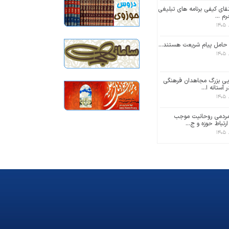
تقای کیفی برنامه های تبلیغی
م ...
 حامل پیام شریعت هستند...
یی بزرگ مجاهدان فرهنگی
آستانه ا...
ردمی روحانیت موجب
رتباط حوزه و ج...