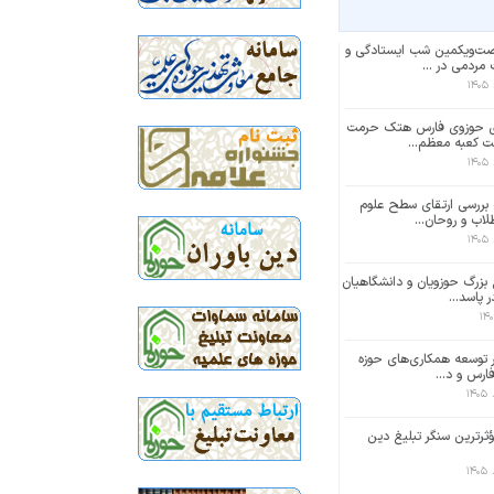
‌‌ویکمین شب ایستادگی و
مردمی در ...
ی حوزوی فارس هتک حرمت
ت کعبه معظم...
ررسی ارتقای سطح علوم
لاب و روحان...
بزرگ حوزویان و دانشگاهیان
 پاسد...
ر توسعه همکاری‌های حوزه
ارس و د...
ؤثرترین سنگر تبلیغ دین