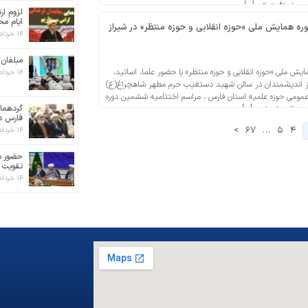
جل الله تعالی […]
لزوم ار
ایام محر
ره همایش ملی «حوزه انقلابی و حوزه منتظر» در شیراز
۱۶ خرداد ۱۴۰۵
مبلغان
ش ملی «حوزه انقلابی و حوزه منتظر» با حضور علما، اساتید،
۱۶ خرداد ۱۴۰۵
از اندیشمندان در سالن شهید دستغیب حرم مطهر شاهچراغ(ع)
ط عمومی حوزه علمیه استان فارس ، مراسم اختتامیه ششمین دوره
گردهما
منتظر» با حضور […]
فارس در 
>
۶۷
…
۵
۴
۱۶ خرداد ۱۴۰۵
حضور م
تقویت ا
۱۶ خرداد ۱۴۰۵