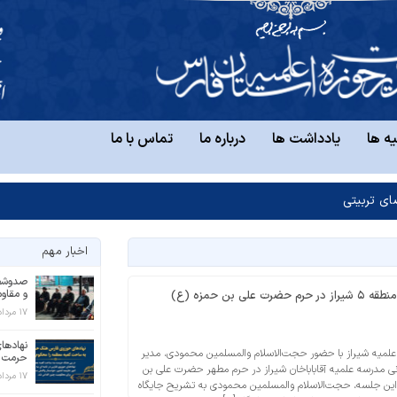
ه ها
یادداشت ها
درباره ما
تماس با ما
ای تربیتی
اخبار مهم
صدوشصت
و مقاوم
 بن حمزه (ع)
۱۷ مرداد ۱۴۰۵
نهادها
ن منطقه ۵ مدارس علمیه شیراز با حضور حجت‌الاسلام والمسلمین محمودی، مدیر
حرمت ب
انی مدرسه علمیه آقاباباخان شیراز در حرم مطهر حضرت علی بن
۱۷ مرداد ۱۴۰۵
در این جلسه، حجت‌الاسلام والمسلمین محمودی به تشریح جایگاه