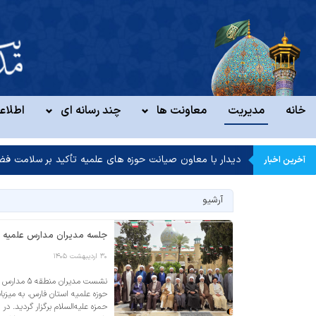
خانه
مدیریت
معاونت ها
چند رسانه ای
اطلاعی
دیدار با معاون صیانت حوزه های علمیه تأکید بر سلامت فض
آخرین اخبار
آرشیو
جلسه مدیران مدارس علمیه منطقه ۵ شیراز در حرم حضرت علی
۳۰ اردیبهشت ۱۴۰۵
نشست مدیرا
حوزه علمیه استان فارس، به میزب
حمزه علیه‌السلام برگزار گردید. 