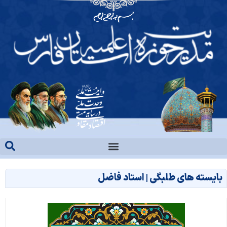
بایسته های طلبگی | استاد فاضل