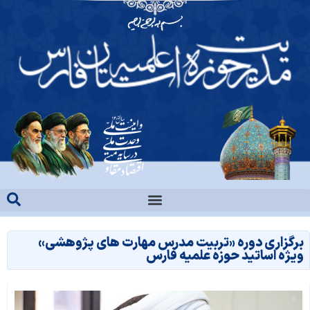
برگزاری دوره «تربیت مدرس مهارت های پژوهشی»
ویژه اساتید حوزه علمیه فارس