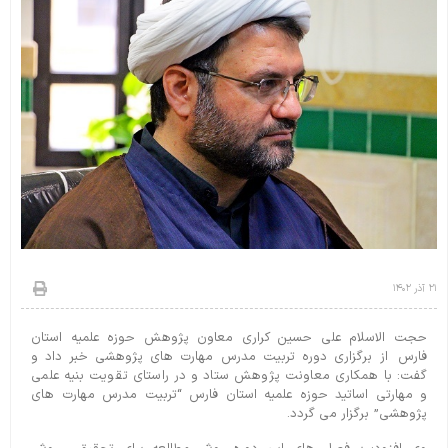
۲۱ آذر ۱۴۰۲
حجت الاسلام علی حسین کراری معاون پژوهش حوزه علمیه استان
فارس از برگزاری دوره تربیت مدرس مهارت های پژوهشی خبر داد و
گفت: با همکاری معاونت پژوهش ستاد و در راستای تقویت بنیه علمی
و مهارتی اساتید حوزه علمیه استان فارس “تربیت مدرس مهارت های
پژوهشی” برگزار می گردد.