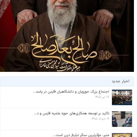
اخبار جدید
اجتماع بزرگ حوزویان و دانشگاهیان فارس در پاسد...
۱۷ تیر ۱۴۰۵
تاکید بر توسعه همکاری‌های حوزه علمیه فارس و د...
۱۹ خرداد ۱۴۰۵
منبر، مؤثرترین سنگر تبلیغ دین است...