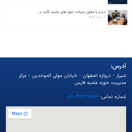
دیدار با معاون صیانت حوزه های علمیه تأکید بر...
۷ خرداد ۱۴۰۵
آدرس:
شیراز - دروازه اصفهان - خیابان مولی الموحدین - مرکز
مدیریت حوزه علمیه فارس
شماره تماس:
۳۲۲۳۲۲۸۲-۰۷۱