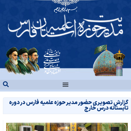
گزارش تصویری حضور مدیر حوزه علمیه فارس در دوره
تابستانه درس خارج